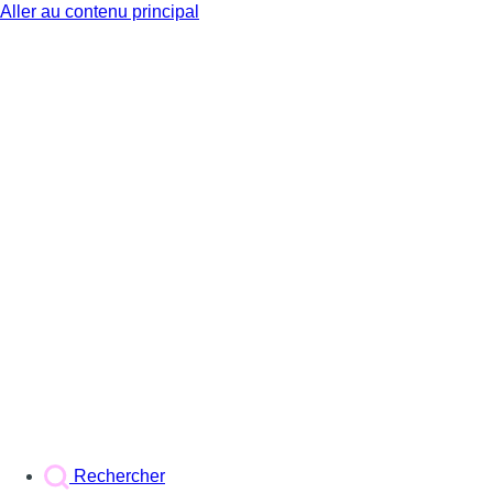
Aller au contenu principal
BX1
Rechercher