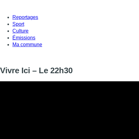
Reportages
Sport
Culture
Émissions
Ma commune
Vivre Ici – Le 22h30
Informations
DIFFUSION
19 avril 2024 de 22:30 à 22:45
SIGNALÉTIQUE