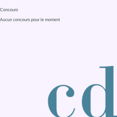
Consulter page Instagram
Consulter page Facebook
Consulter Youtube
Consulter TikTok
Nous rejoindre sur Whatsapp
S'abonner à notre newsletter
Connaître BX1
Publicité
Offres d'emploi
Contact
Mentions légales