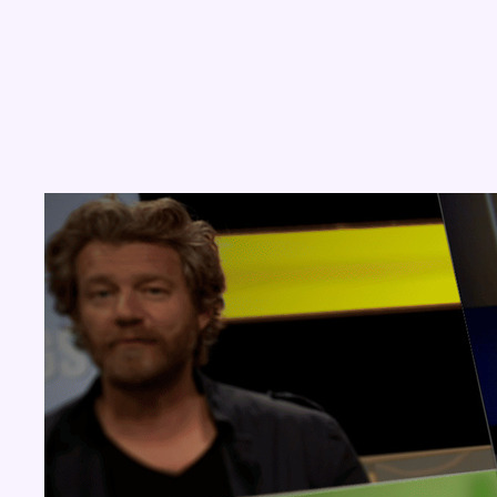
Concours
Aucun concours pour le moment