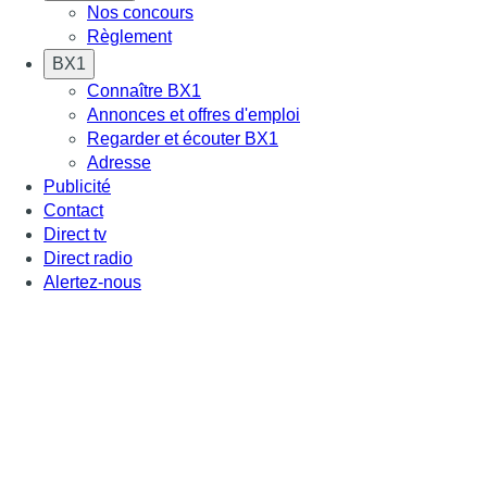
Nos concours
Règlement
BX1
Connaître BX1
Annonces et offres d'emploi
Regarder et écouter BX1
Adresse
Publicité
Contact
Direct tv
Direct radio
Alertez-nous