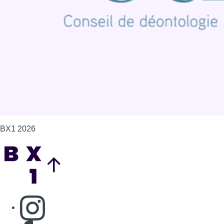
Politique de cookies (UE)
Gérer les cookies