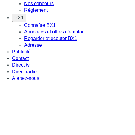
Nos concours
Règlement
BX1
Connaître BX1
Annonces et offres d'emploi
Regarder et écouter BX1
Adresse
Publicité
Contact
Direct tv
Direct radio
Alertez-nous