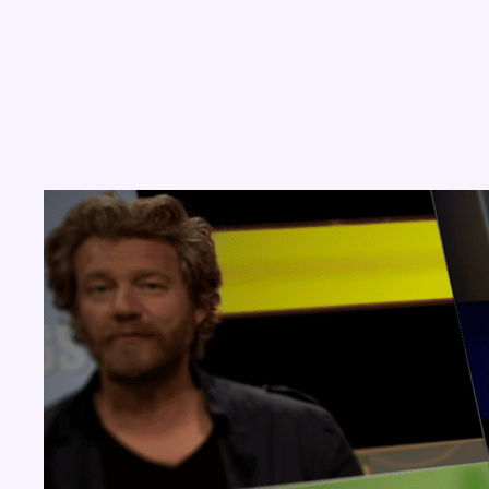
Concours
Aucun concours pour le moment