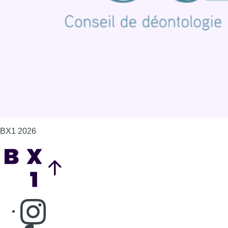
Politique de cookies (UE)
Gérer les cookies