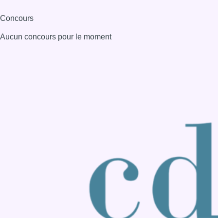
Consulter page Instagram
Consulter page Facebook
Consulter Youtube
Consulter TikTok
Nous rejoindre sur Whatsapp
S'abonner à notre newsletter
Connaître BX1
Publicité
Offres d'emploi
Contact
Mentions légales