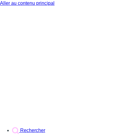
Aller au contenu principal
BX1
Rechercher