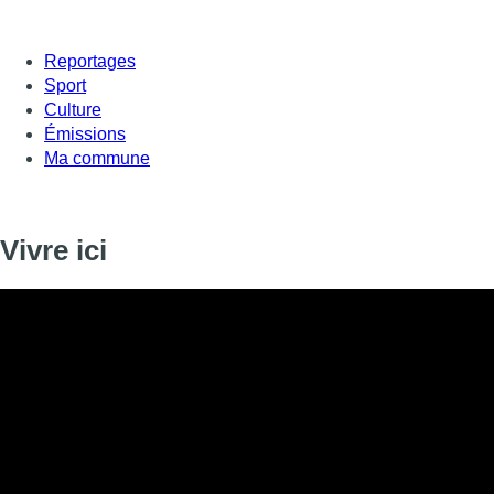
Reportages
Sport
Culture
Émissions
Ma commune
Vivre ici
Informations
DIFFUSION
17 décembre 2020 de 17:00 à 17:15
SIGNALÉTIQUE