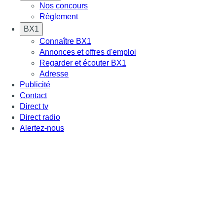
Nos concours
Règlement
BX1
Connaître BX1
Annonces et offres d'emploi
Regarder et écouter BX1
Adresse
Publicité
Contact
Direct tv
Direct radio
Alertez-nous