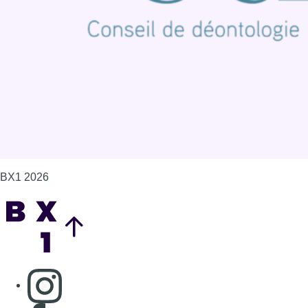
Politique de cookies (UE)
Gérer les cookies