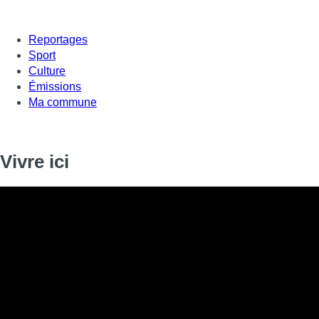
Reportages
Sport
Culture
Émissions
Ma commune
Vivre ici
Informations
DIFFUSION
28 octobre 2020 de 17:00 à 17:15
SIGNALÉTIQUE