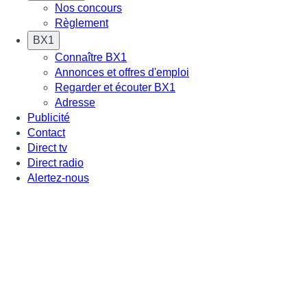
Nos concours
Règlement
BX1
Connaître BX1
Annonces et offres d'emploi
Regarder et écouter BX1
Adresse
Publicité
Contact
Direct tv
Direct radio
Alertez-nous