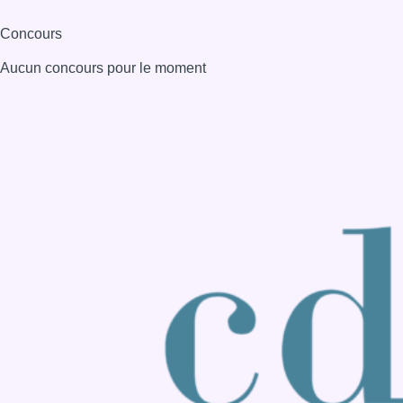
Consulter page Instagram
Consulter page Facebook
Consulter Youtube
Consulter TikTok
Nous rejoindre sur Whatsapp
S'abonner à notre newsletter
Connaître BX1
Publicité
Offres d'emploi
Contact
Mentions légales