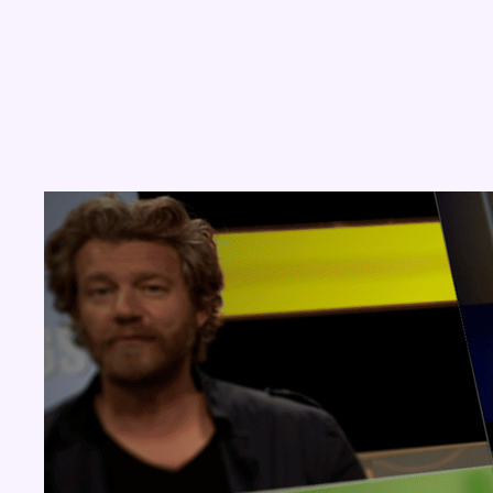
Concours
Aucun concours pour le moment