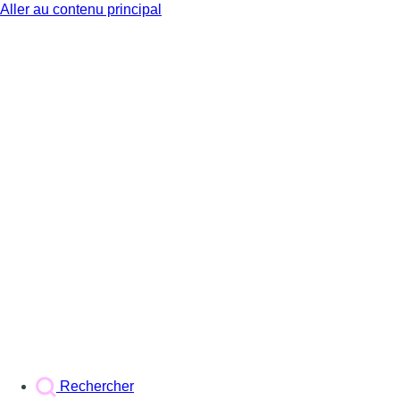
Aller au contenu principal
BX1
Rechercher