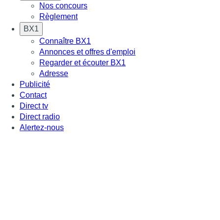
Nos concours
Règlement
BX1
Connaître BX1
Annonces et offres d'emploi
Regarder et écouter BX1
Adresse
Publicité
Contact
Direct tv
Direct radio
Alertez-nous