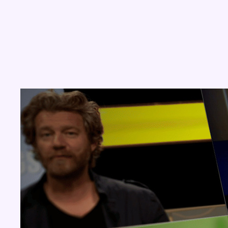
Concours
Aucun concours pour le moment