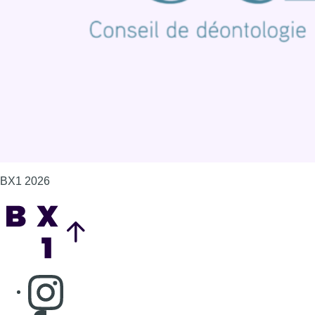
Politique de cookies (UE)
Gérer les cookies