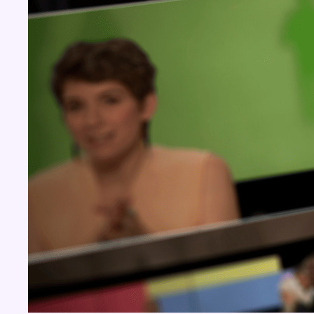
BX1 2026
Back to top