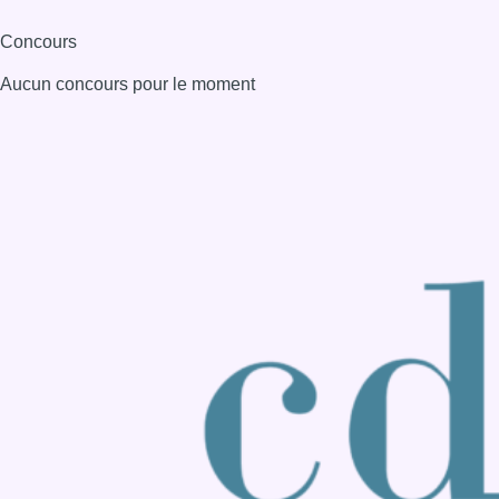
Consulter page Instagram
Consulter page Facebook
Consulter Youtube
Consulter TikTok
Nous rejoindre sur Whatsapp
S'abonner à notre newsletter
Connaître BX1
Publicité
Offres d'emploi
Contact
Mentions légales