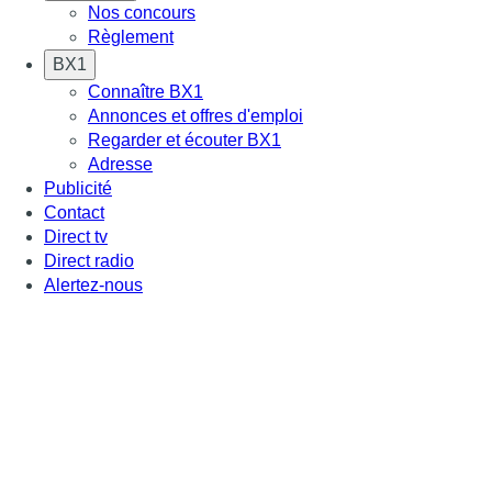
Nos concours
Règlement
BX1
Connaître BX1
Annonces et offres d'emploi
Regarder et écouter BX1
Adresse
Publicité
Contact
Direct tv
Direct radio
Alertez-nous