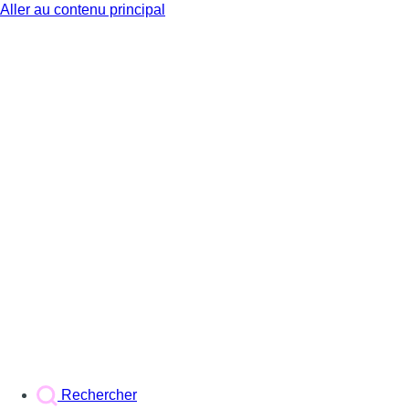
Aller au contenu principal
BX1
Rechercher