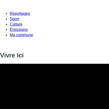
Reportages
Sport
Culture
Émissions
Ma commune
Vivre Ici
Informations
DIFFUSION
13 janvier 2020 de 17:00 à 17:15
SIGNALÉTIQUE