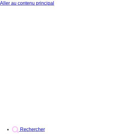
Aller au contenu principal
BX1
Rechercher