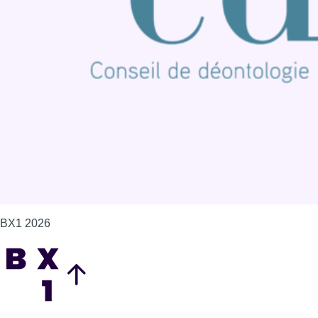
Offres d'emploi
Contact
Mentions légales
Politique de cookies (UE)
Gérer les cookies