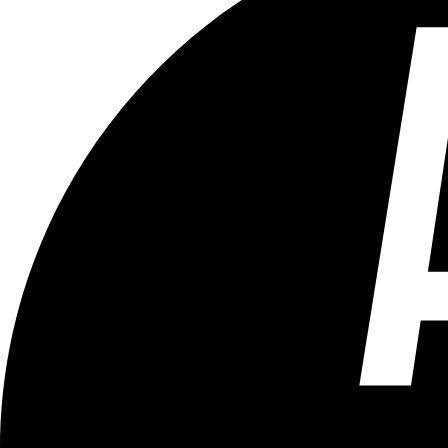
Tous les âges
Aucun contenu préjudiciable.
Plus d'explications sur ce classement
ÉMISSION
Vivre Ici - Le 22h30