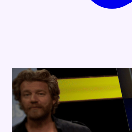
Concours
Aucun concours pour le moment