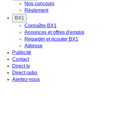
Nos concours
Règlement
BX1
Connaître BX1
Annonces et offres d'emploi
Regarder et écouter BX1
Adresse
Publicité
Contact
Direct tv
Direct radio
Alertez-nous