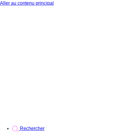
Aller au contenu principal
BX1
Rechercher