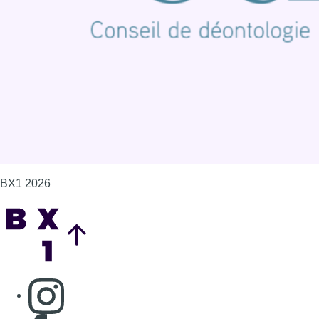
Politique de cookies (UE)
Gérer les cookies