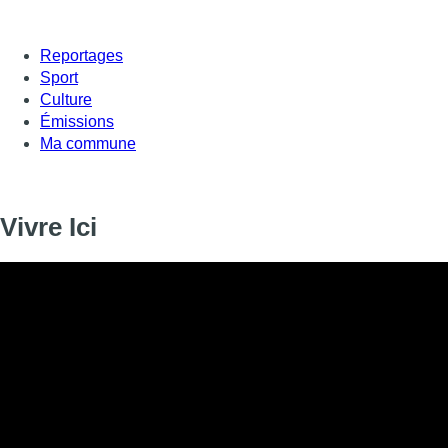
Reportages
Sport
Culture
Émissions
Ma commune
Vivre Ici
Informations
DIFFUSION
14 novembre 2019 de 17:00 à 17:14
SIGNALÉTIQUE