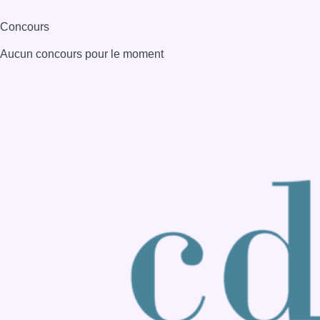
Consulter page Instagram
Consulter page Facebook
Consulter Youtube
Consulter TikTok
Nous rejoindre sur Whatsapp
S'abonner à notre newsletter
Connaître BX1
Publicité
Offres d'emploi
Contact
Mentions légales