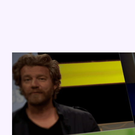
Concours
Aucun concours pour le moment