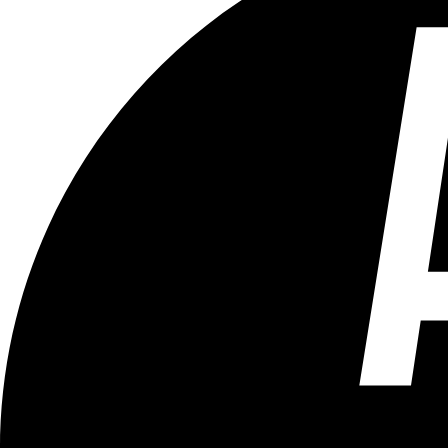
Tous les âges
Aucun contenu préjudiciable.
Plus d'explications sur ce classement
ÉMISSION
Vivre Ici - Le 22h30