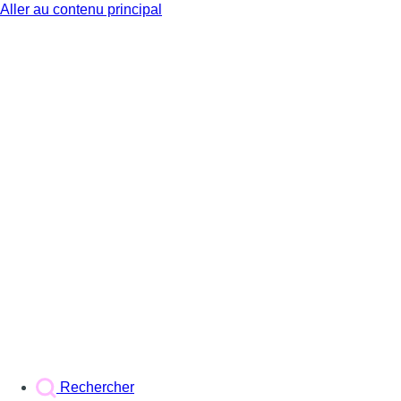
Aller au contenu principal
BX1
Rechercher