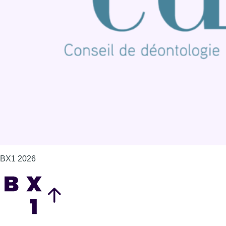
Offres d'emploi
Contact
Mentions légales
Politique de cookies (UE)
Gérer les cookies