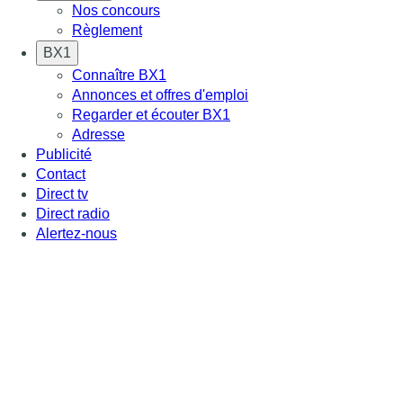
Nos concours
Règlement
BX1
Connaître BX1
Annonces et offres d'emploi
Regarder et écouter BX1
Adresse
Publicité
Contact
Direct tv
Direct radio
Alertez-nous