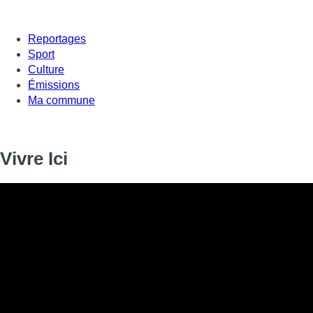
Reportages
Sport
Culture
Émissions
Ma commune
Vivre Ici
Vivre Ici
Informations
DIFFUSION
15 octobre 2019 de 17:00 à 17:14