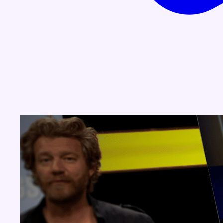
Concours
Aucun concours pour le moment