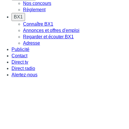
Nos concours
Règlement
BX1
Connaître BX1
Annonces et offres d'emploi
Regarder et écouter BX1
Adresse
Publicité
Contact
Direct tv
Direct radio
Alertez-nous