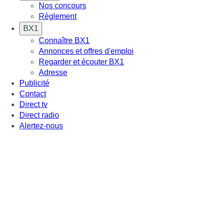
Nos concours
Règlement
BX1
Connaître BX1
Annonces et offres d'emploi
Regarder et écouter BX1
Adresse
Publicité
Contact
Direct tv
Direct radio
Alertez-nous