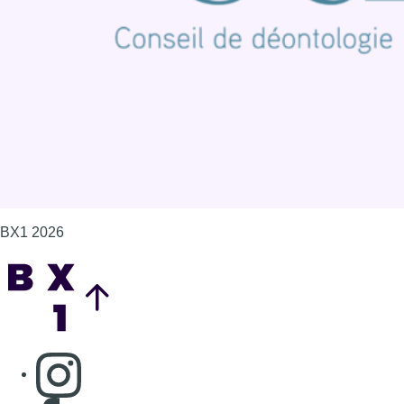
Politique de cookies (UE)
Gérer les cookies