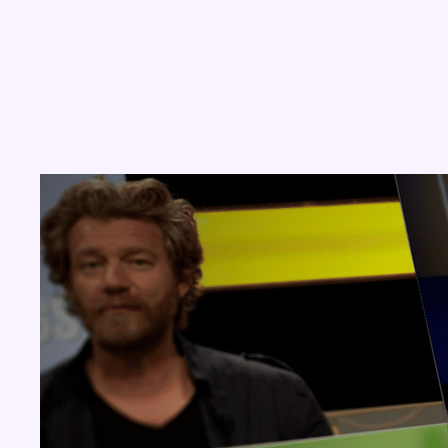
Concours
Aucun concours pour le moment