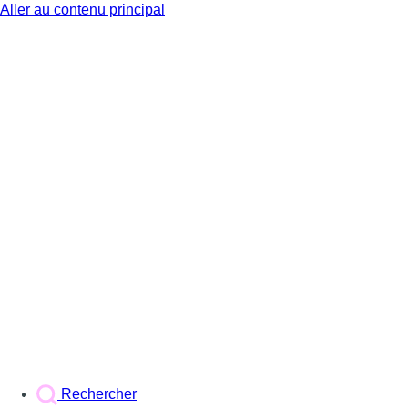
Aller au contenu principal
BX1
Rechercher