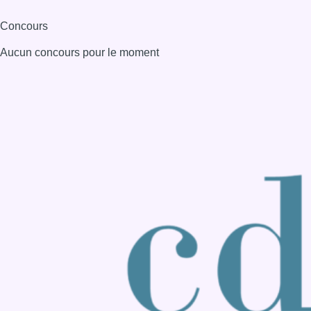
Consulter page Instagram
Consulter page Facebook
Consulter Youtube
Consulter TikTok
Nous rejoindre sur Whatsapp
S'abonner à notre newsletter
Connaître BX1
Publicité
Offres d'emploi
Contact
Mentions légales