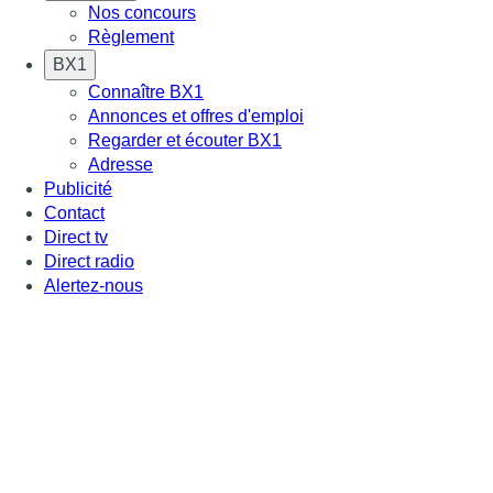
Nos concours
Règlement
BX1
Connaître BX1
Annonces et offres d'emploi
Regarder et écouter BX1
Adresse
Publicité
Contact
Direct tv
Direct radio
Alertez-nous