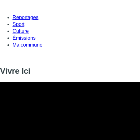
Reportages
Sport
Culture
Émissions
Ma commune
Vivre Ici
Informations
DIFFUSION
12 septembre 2019 de 17:00 à 17:15
SIGNALÉTIQUE