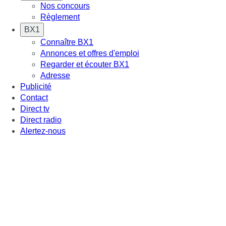
Nos concours
Règlement
BX1
Connaître BX1
Annonces et offres d'emploi
Regarder et écouter BX1
Adresse
Publicité
Contact
Direct tv
Direct radio
Alertez-nous