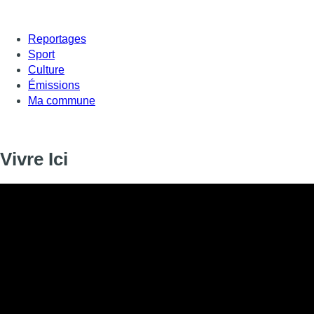
Reportages
Sport
Culture
Émissions
Ma commune
Vivre Ici
Informations
DIFFUSION
10 septembre 2019 de 17:00 à 17:15
SIGNALÉTIQUE