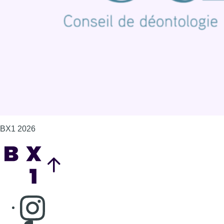
Politique de cookies (UE)
Gérer les cookies