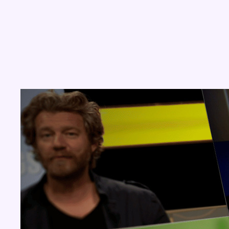
Concours
Aucun concours pour le moment