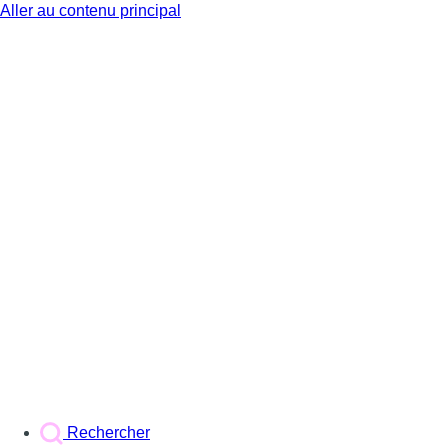
Aller au contenu principal
BX1
Rechercher