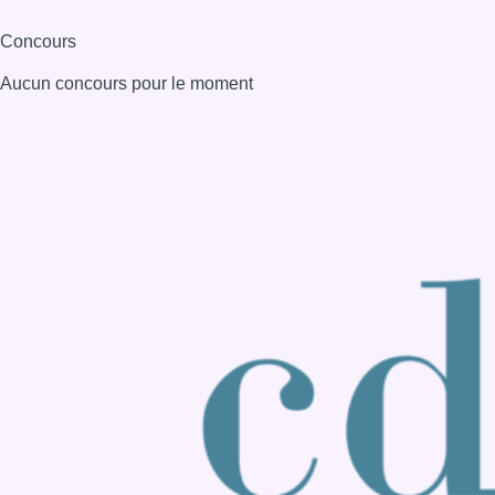
Consulter page Instagram
Consulter page Facebook
Consulter Youtube
Consulter TikTok
Nous rejoindre sur Whatsapp
S'abonner à notre newsletter
Connaître BX1
Publicité
Offres d'emploi
Contact
Mentions légales