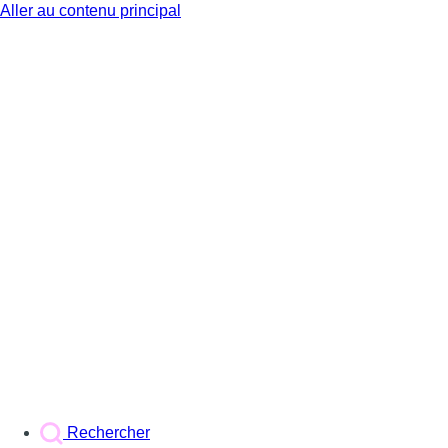
Aller au contenu principal
BX1
Rechercher