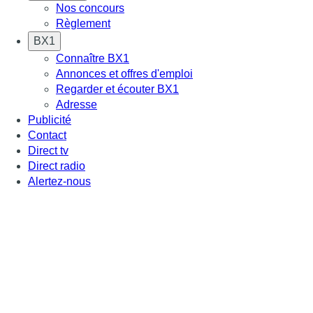
Nos concours
Règlement
BX1
Connaître BX1
Annonces et offres d'emploi
Regarder et écouter BX1
Adresse
Publicité
Contact
Direct tv
Direct radio
Alertez-nous