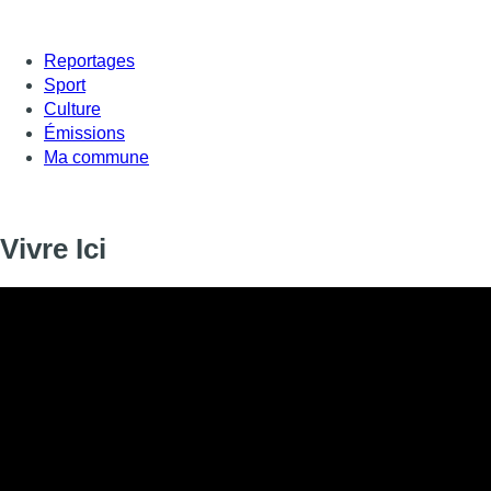
Reportages
Sport
Culture
Émissions
Ma commune
Vivre Ici
Informations
DIFFUSION
SIGNALÉTIQUE