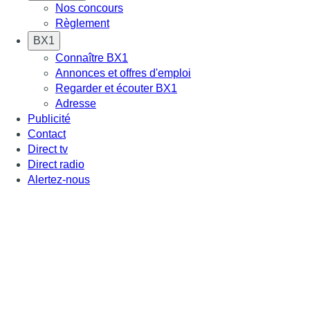
Nos concours
Règlement
BX1
Connaître BX1
Annonces et offres d'emploi
Regarder et écouter BX1
Adresse
Publicité
Contact
Direct tv
Direct radio
Alertez-nous