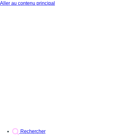
Aller au contenu principal
BX1
Rechercher