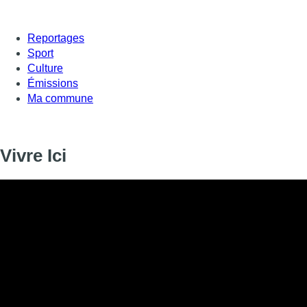
Reportages
Sport
Culture
Émissions
Ma commune
Vivre Ici
Informations
DIFFUSION
SIGNALÉTIQUE