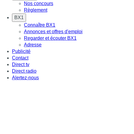
Nos concours
Règlement
BX1
Connaître BX1
Annonces et offres d'emploi
Regarder et écouter BX1
Adresse
Publicité
Contact
Direct tv
Direct radio
Alertez-nous