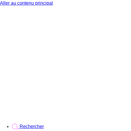
Aller au contenu principal
BX1
Rechercher