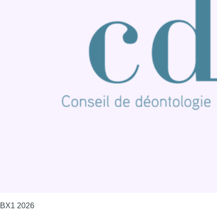
S'abonner à notre newsletter
Connaître BX1
Publicité
Offres d'emploi
Contact
Mentions légales
Politique de cookies (UE)
Gérer les cookies