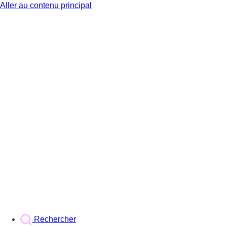
Aller au contenu principal
BX1
Rechercher