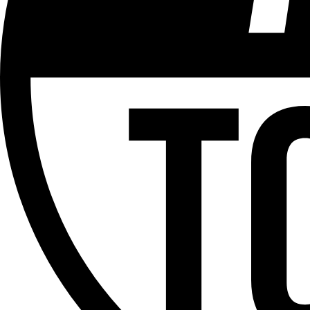
ÉMISSION
Versus
Partager l'émission
Facebook
Twitter
WhatsApp
Share
Offres d’emploi