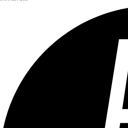
Tous les âges
Aucun contenu préjudiciable.
Plus d'explications sur ce classement