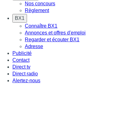
Nos concours
Règlement
BX1
Connaître BX1
Annonces et offres d'emploi
Regarder et écouter BX1
Adresse
Publicité
Contact
Direct tv
Direct radio
Alertez-nous