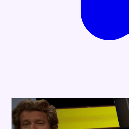
Concours
Aucun concours pour le moment