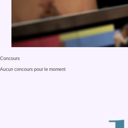
BX1 2026
Back to top
Consulter page Instagram
Consulter page Facebook
Consulter Youtube
Consulter TikTok
Nous rejoindre sur Whatsapp