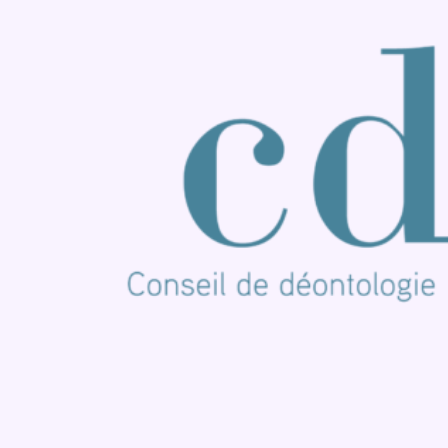
Consulter TikTok
Nous rejoindre sur Whatsapp
S'abonner à notre newsletter
Connaître BX1
Publicité
Offres d'emploi
Contact
Mentions légales
Politique de cookies (UE)
Gérer les cookies