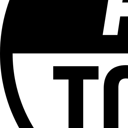
Aucun contenu préjudiciable.
Plus d'explications sur ce classement
ÉMISSION
Versus
Partager l'émission
Facebook
Twitter
WhatsApp
Share
Offres d’emploi