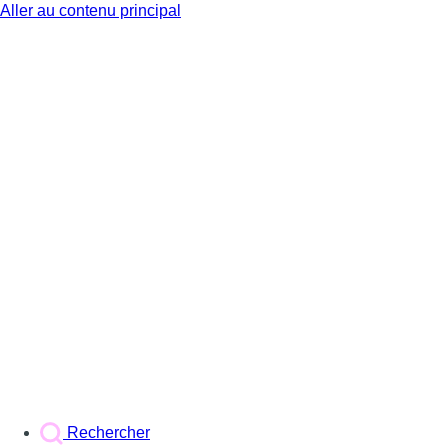
Aller au contenu principal
BX1
Rechercher