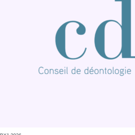
Nous rejoindre sur Whatsapp
S'abonner à notre newsletter
Connaître BX1
Publicité
Offres d'emploi
Contact
Mentions légales
Politique de cookies (UE)
Gérer les cookies