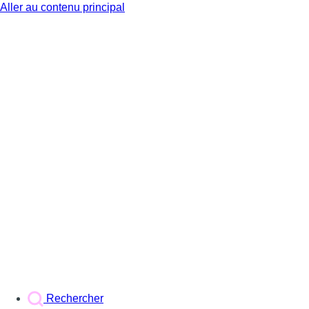
Aller au contenu principal
BX1
Rechercher