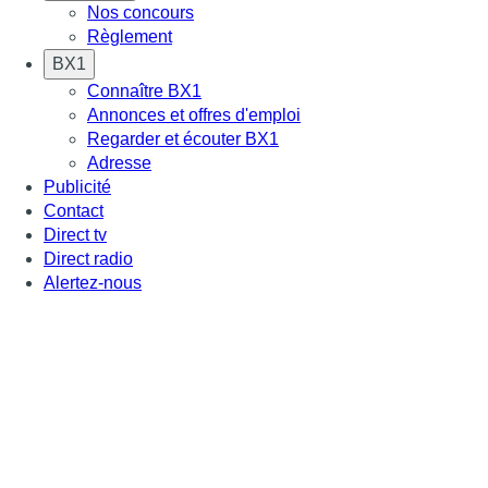
Nos concours
Règlement
BX1
Connaître BX1
Annonces et offres d'emploi
Regarder et écouter BX1
Adresse
Publicité
Contact
Direct tv
Direct radio
Alertez-nous