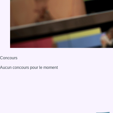
BX1 2026
Back to top
Consulter page Instagram
Consulter page Facebook
Consulter Youtube
Consulter TikTok