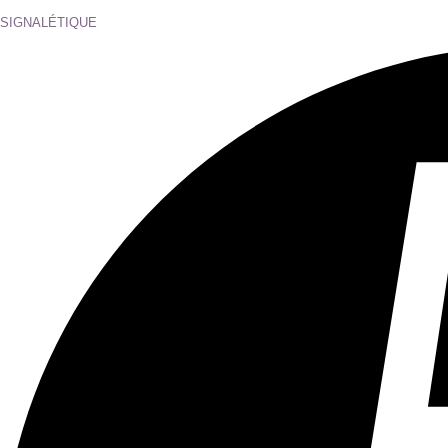
Tous les âges
Aucun contenu préjudiciable.