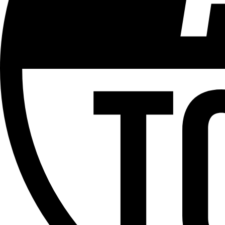
Plus d'explications sur ce classement
ÉMISSION
Versus
Partager l'émission
Facebook
Twitter
WhatsApp
Share
Offres d’emploi