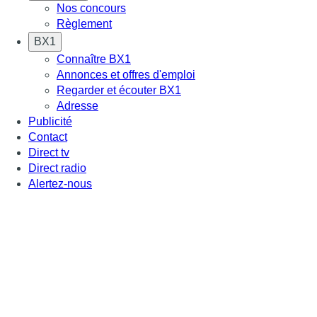
Nos concours
Règlement
BX1
Connaître BX1
Annonces et offres d'emploi
Regarder et écouter BX1
Adresse
Publicité
Contact
Direct tv
Direct radio
Alertez-nous