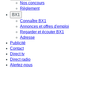
Nos concours
Règlement
BX1
Connaître BX1
Annonces et offres d'emploi
Regarder et écouter BX1
Adresse
Publicité
Contact
Direct tv
Direct radio
Alertez-nous