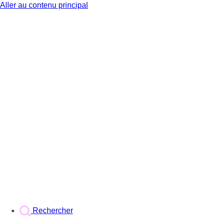
Aller au contenu principal
BX1
Rechercher