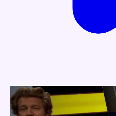
Concours
Aucun concours pour le moment