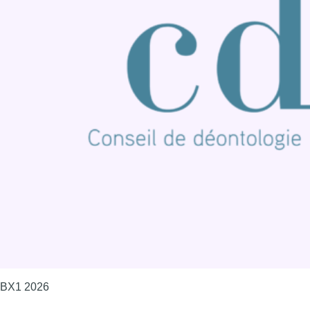
S'abonner à notre newsletter
Connaître BX1
Publicité
Offres d'emploi
Contact
Mentions légales
Politique de cookies (UE)
Gérer les cookies