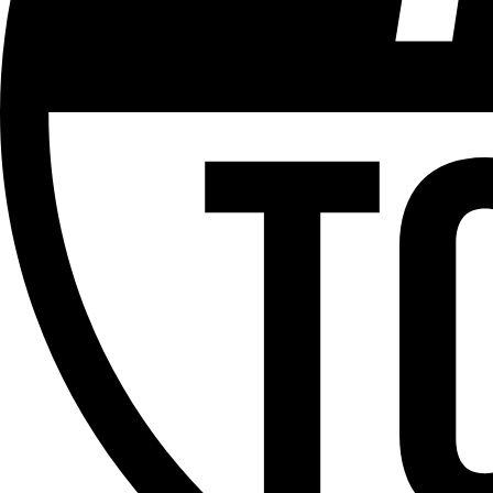
ÉMISSION
Versus
Partager l'émission
Facebook
Twitter
WhatsApp
Share
Offres d’emploi