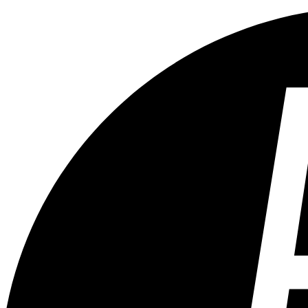
Tous les âges
Aucun contenu préjudiciable.
Plus d'explications sur ce classement