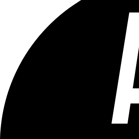
Tous les âges
Aucun contenu préjudiciable.
Plus d'explications sur ce classement
ÉMISSION
Versus