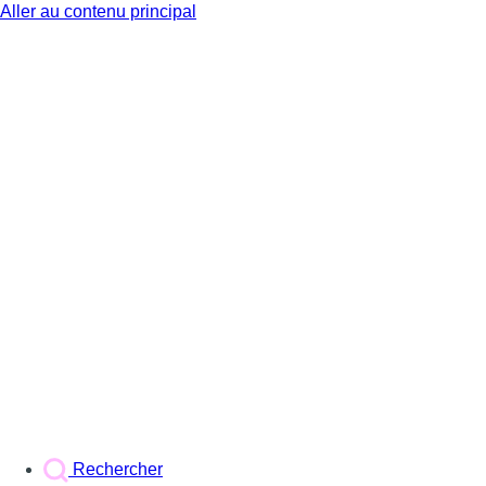
Aller au contenu principal
BX1
Rechercher