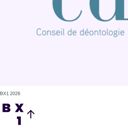
Offres d'emploi
Contact
Mentions légales
Politique de cookies (UE)
Gérer les cookies