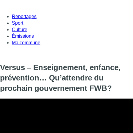
Reportages
Sport
Culture
Émissions
Ma commune
Versus – Enseignement, enfance,
prévention… Qu’attendre du
prochain gouvernement FWB?
Informations
DIFFUSION
19 juin 2024 à 18:20