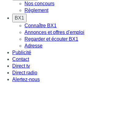
Nos concours
Règlement
BX1
Connaître BX1
Annonces et offres d'emploi
Regarder et écouter BX1
Adresse
Publicité
Contact
Direct tv
Direct radio
Alertez-nous