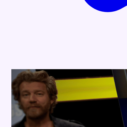
Concours
Aucun concours pour le moment