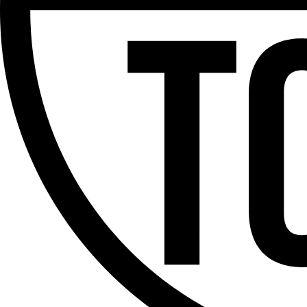
Partager l'émission
Facebook
Twitter
WhatsApp
Share
Offres d’emploi
Dernière émission