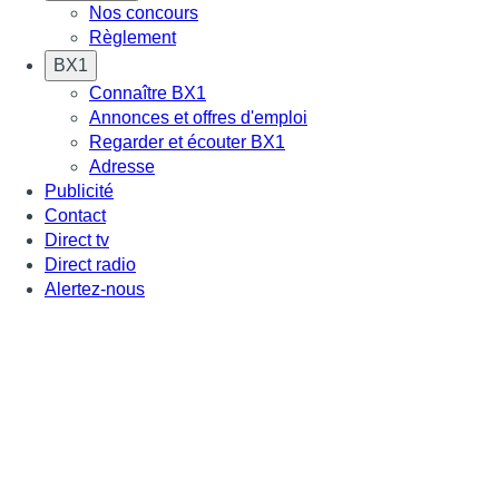
Nos concours
Règlement
BX1
Connaître BX1
Annonces et offres d'emploi
Regarder et écouter BX1
Adresse
Publicité
Contact
Direct tv
Direct radio
Alertez-nous