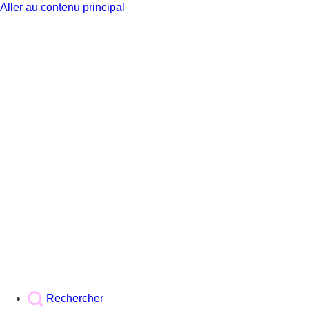
Aller au contenu principal
BX1
Rechercher