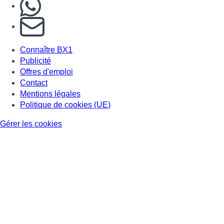
Nous rejoindre sur Whatsapp
S'abonner à notre newsletter
Connaître BX1
Publicité
Offres d'emploi
Contact
Mentions légales
Politique de cookies (UE)
Gérer les cookies