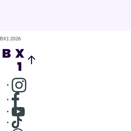
BX1 2026
Back to top
Consulter page Instagram
Consulter page Facebook
Consulter Youtube
Consulter TikTok