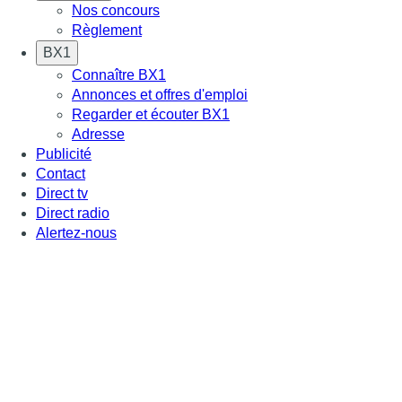
Nos concours
Règlement
BX1
Connaître BX1
Annonces et offres d'emploi
Regarder et écouter BX1
Adresse
Publicité
Contact
Direct tv
Direct radio
Alertez-nous