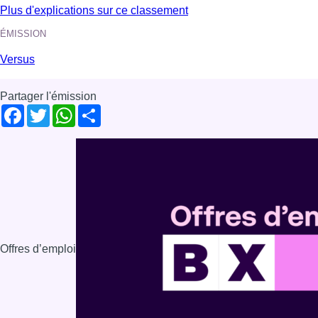
Plus d'explications sur ce classement
ÉMISSION
Versus
Partager l'émission
Facebook
Twitter
WhatsApp
Share
Offres d’emploi