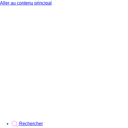
Aller au contenu principal
BX1
Rechercher