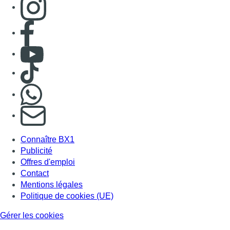
Consulter page Facebook
Consulter Youtube
Consulter TikTok
Nous rejoindre sur Whatsapp
S'abonner à notre newsletter
Connaître BX1
Publicité
Offres d'emploi
Contact
Mentions légales
Politique de cookies (UE)
Gérer les cookies