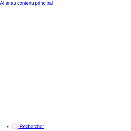
Aller au contenu principal
BX1
Rechercher