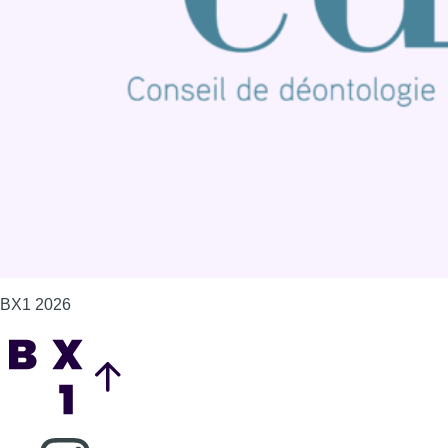
BX1 2026
Back to top
Consulter page Instagram