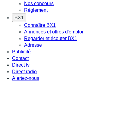
Nos concours
Règlement
BX1
Connaître BX1
Annonces et offres d'emploi
Regarder et écouter BX1
Adresse
Publicité
Contact
Direct tv
Direct radio
Alertez-nous