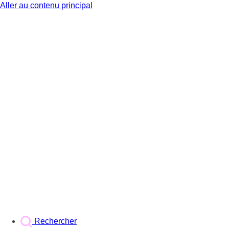
Aller au contenu principal
BX1
Rechercher