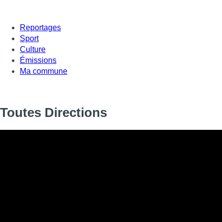
Reportages
Sport
Culture
Émissions
Ma commune
Toutes Directions
Informations
DIFFUSION
SIGNALÉTIQUE