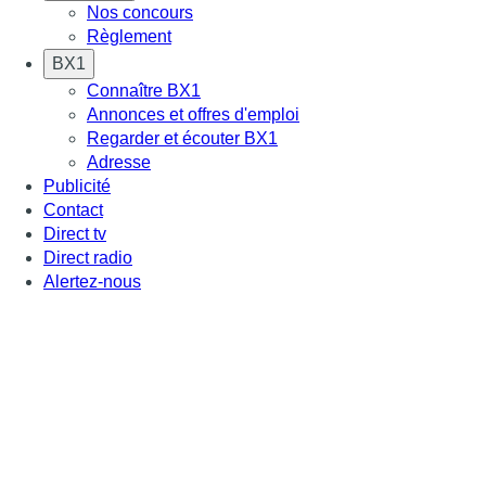
Nos concours
Règlement
BX1
Connaître BX1
Annonces et offres d'emploi
Regarder et écouter BX1
Adresse
Publicité
Contact
Direct tv
Direct radio
Alertez-nous