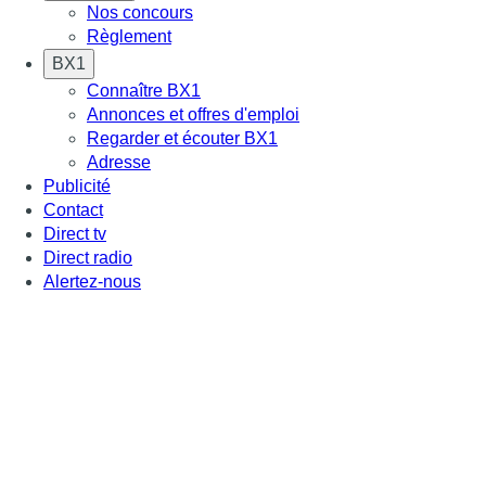
Nos concours
Règlement
BX1
Connaître BX1
Annonces et offres d'emploi
Regarder et écouter BX1
Adresse
Publicité
Contact
Direct tv
Direct radio
Alertez-nous