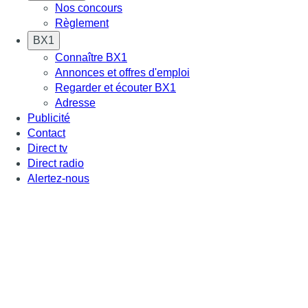
Nos concours
Règlement
BX1
Connaître BX1
Annonces et offres d'emploi
Regarder et écouter BX1
Adresse
Publicité
Contact
Direct tv
Direct radio
Alertez-nous