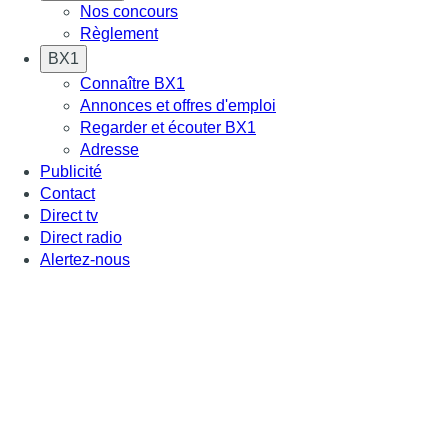
Nos concours
Règlement
BX1
Connaître BX1
Annonces et offres d'emploi
Regarder et écouter BX1
Adresse
Publicité
Contact
Direct tv
Direct radio
Alertez-nous