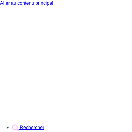
Aller au contenu principal
BX1
Rechercher