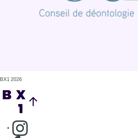
Politique de cookies (UE)
Gérer les cookies