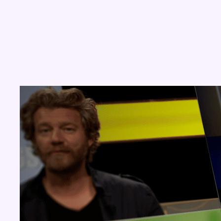
Concours
Aucun concours pour le moment