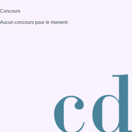
Consulter page Instagram
Consulter page Facebook
Consulter Youtube
Consulter TikTok
Nous rejoindre sur Whatsapp
S'abonner à notre newsletter
Connaître BX1
Publicité
Offres d'emploi
Contact
Mentions légales