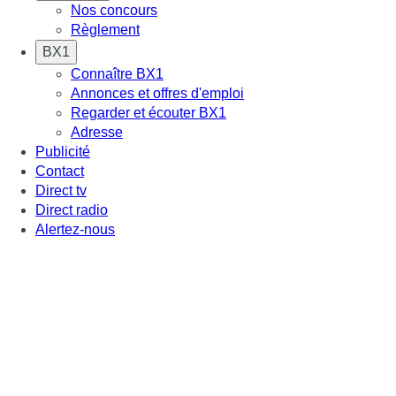
Nos concours
Règlement
BX1
Connaître BX1
Annonces et offres d'emploi
Regarder et écouter BX1
Adresse
Publicité
Contact
Direct tv
Direct radio
Alertez-nous