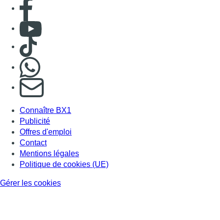
Consulter page Facebook
Consulter Youtube
Consulter TikTok
Nous rejoindre sur Whatsapp
S'abonner à notre newsletter
Connaître BX1
Publicité
Offres d'emploi
Contact
Mentions légales
Politique de cookies (UE)
Gérer les cookies