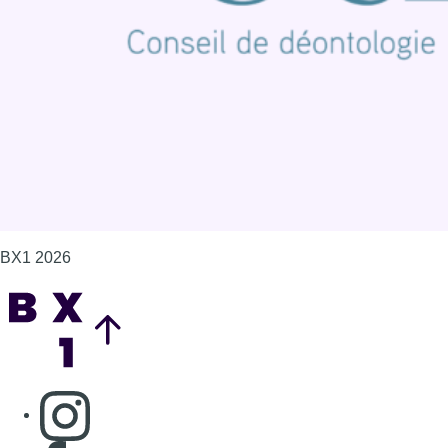
BX1 2026
Back to top
Consulter page Instagram