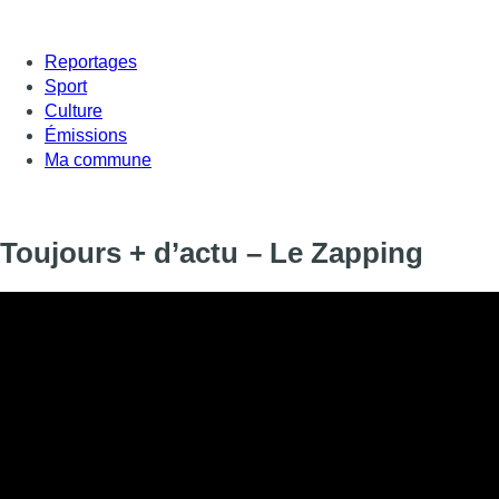
Reportages
Sport
Culture
Émissions
Ma commune
Toujours + d’actu – Le Zapping