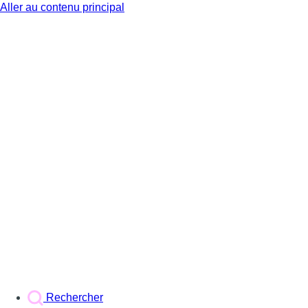
Aller au contenu principal
BX1
Rechercher