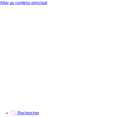
Aller au contenu principal
BX1
Rechercher