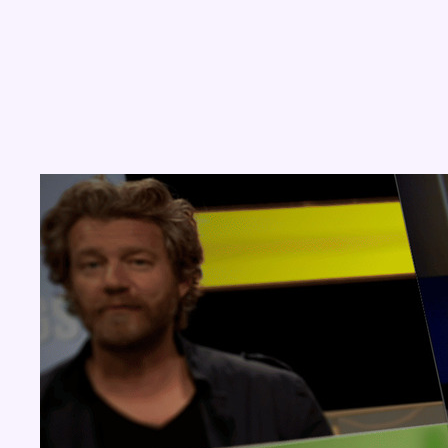
Concours
Aucun concours pour le moment