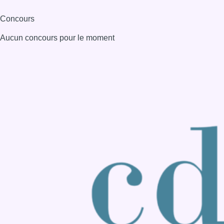
Consulter page Instagram
Consulter page Facebook
Consulter Youtube
Consulter TikTok
Nous rejoindre sur Whatsapp
S'abonner à notre newsletter
Connaître BX1
Publicité
Offres d'emploi
Contact
Mentions légales