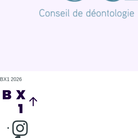
Politique de cookies (UE)
Gérer les cookies