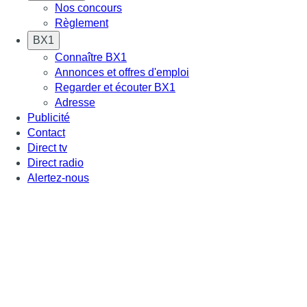
Nos concours
Règlement
BX1
Connaître BX1
Annonces et offres d'emploi
Regarder et écouter BX1
Adresse
Publicité
Contact
Direct tv
Direct radio
Alertez-nous