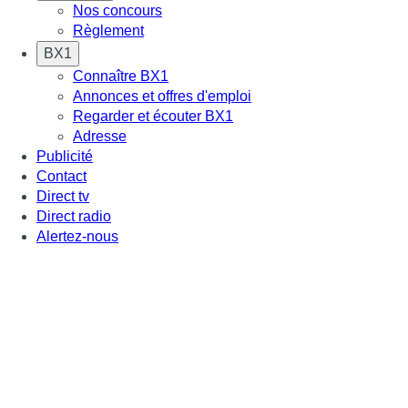
Nos concours
Règlement
BX1
Connaître BX1
Annonces et offres d'emploi
Regarder et écouter BX1
Adresse
Publicité
Contact
Direct tv
Direct radio
Alertez-nous