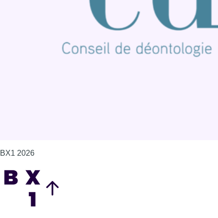
Offres d'emploi
Contact
Mentions légales
Politique de cookies (UE)
Gérer les cookies