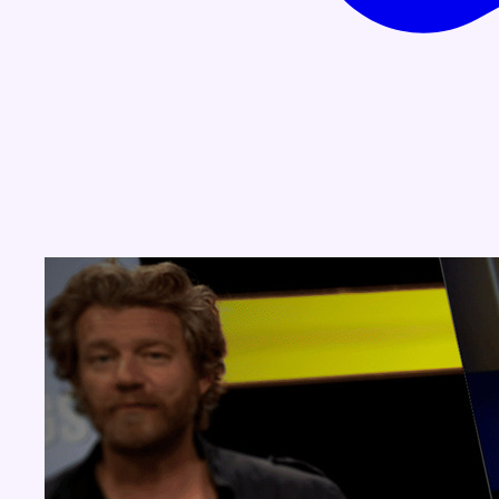
Concours
Aucun concours pour le moment