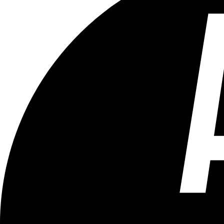
Tous les âges
Aucun contenu préjudiciable.
Plus d'explications sur ce classement
ÉMISSION
Toujours + d'actu - Le zapping