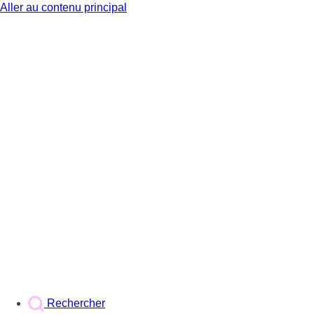
Aller au contenu principal
BX1
Rechercher