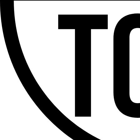
Partager l'émission
Facebook
Twitter
WhatsApp
Share
Offres d’emploi
Dernière émission
Voir nos dernières émissions