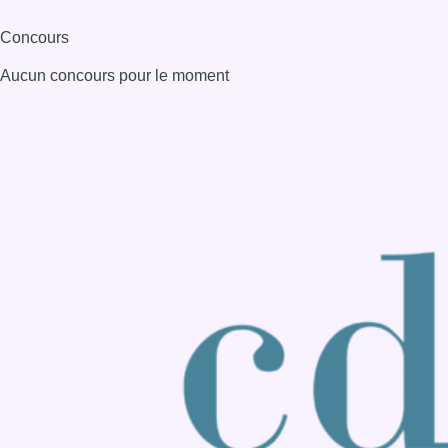
Consulter page Instagram
Consulter page Facebook
Consulter Youtube
Consulter TikTok
Nous rejoindre sur Whatsapp
S'abonner à notre newsletter
Connaître BX1
Publicité
Offres d'emploi
Contact
Mentions légales