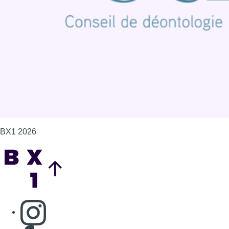
Politique de cookies (UE)
Gérer les cookies