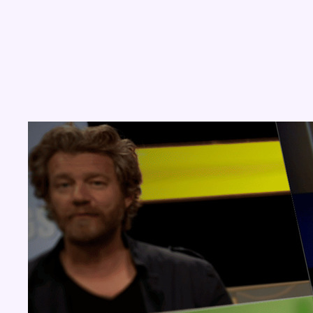
Concours
Aucun concours pour le moment