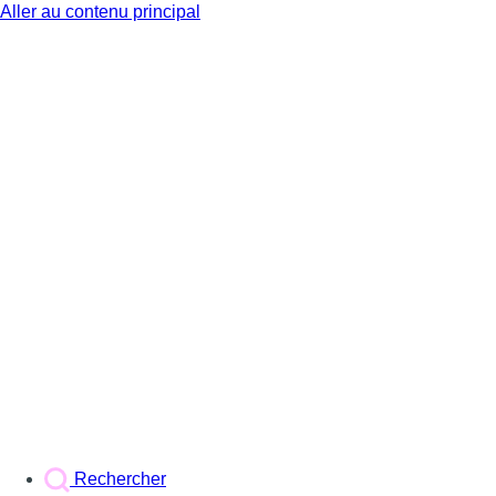
Aller au contenu principal
BX1
Rechercher