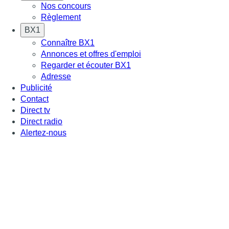
Nos concours
Règlement
BX1
Connaître BX1
Annonces et offres d'emploi
Regarder et écouter BX1
Adresse
Publicité
Contact
Direct tv
Direct radio
Alertez-nous