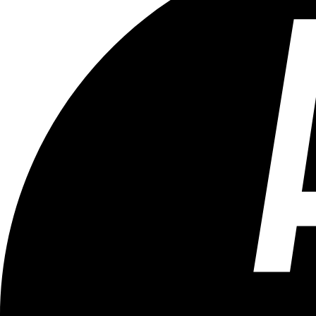
Tous les âges
Aucun contenu préjudiciable.
Plus d'explications sur ce classement
ÉMISSION
Bruxelles Bouge