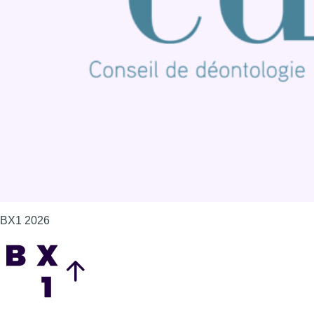
Offres d'emploi
Contact
Mentions légales
Politique de cookies (UE)
Gérer les cookies