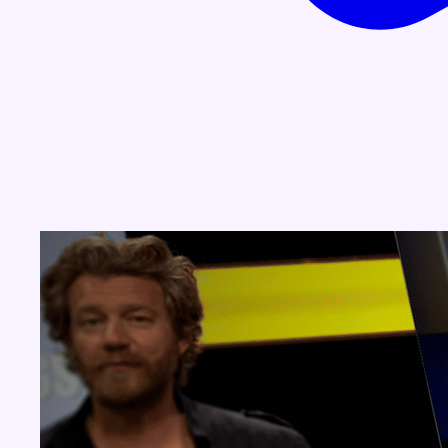
Concours
Aucun concours pour le moment