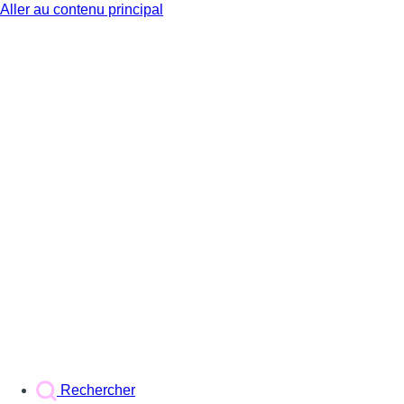
Aller au contenu principal
BX1
Rechercher