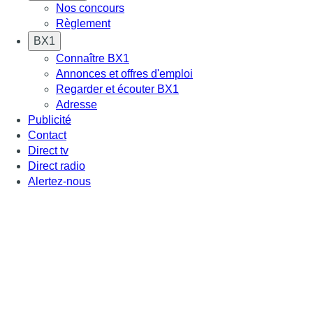
Nos concours
Règlement
BX1
Connaître BX1
Annonces et offres d'emploi
Regarder et écouter BX1
Adresse
Publicité
Contact
Direct tv
Direct radio
Alertez-nous