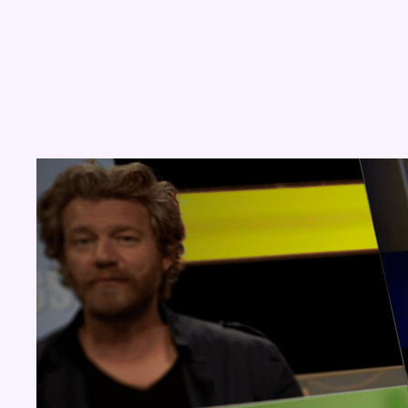
Concours
Aucun concours pour le moment