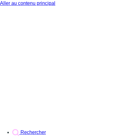
Aller au contenu principal
BX1
Rechercher