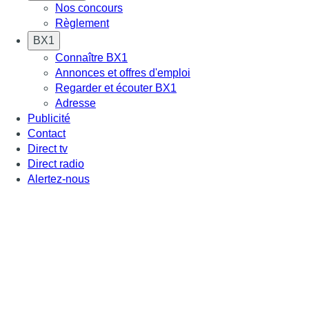
Nos concours
Règlement
BX1
Connaître BX1
Annonces et offres d'emploi
Regarder et écouter BX1
Adresse
Publicité
Contact
Direct tv
Direct radio
Alertez-nous