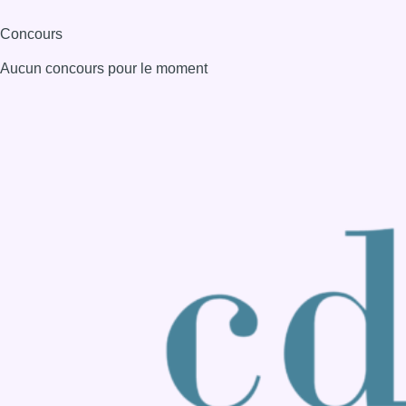
Consulter page Instagram
Consulter page Facebook
Consulter Youtube
Consulter TikTok
Nous rejoindre sur Whatsapp
S'abonner à notre newsletter
Connaître BX1
Publicité
Offres d'emploi
Contact
Mentions légales