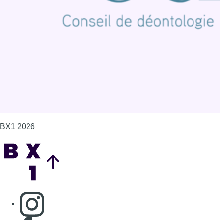
Politique de cookies (UE)
Gérer les cookies