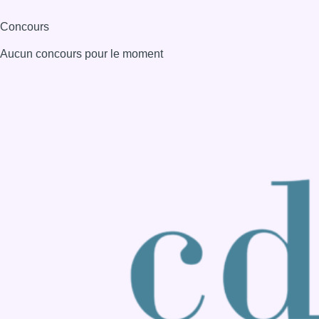
Consulter page Instagram
Consulter page Facebook
Consulter Youtube
Consulter TikTok
Nous rejoindre sur Whatsapp
S'abonner à notre newsletter
Connaître BX1
Publicité
Offres d'emploi
Contact
Mentions légales