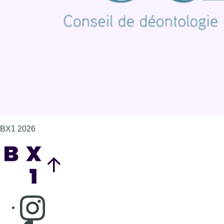
Politique de cookies (UE)
Gérer les cookies