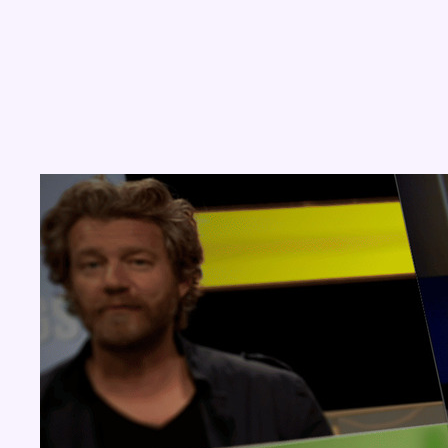
Concours
Aucun concours pour le moment