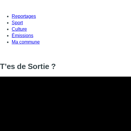
Reportages
Sport
Culture
Émissions
Ma commune
T’es de Sortie ?
Informations
DIFFUSION
01 avril 2022 de 17:55 à 18:00
SIGNALÉTIQUE