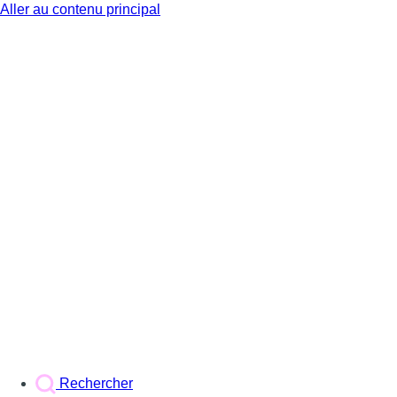
Aller au contenu principal
BX1
Rechercher