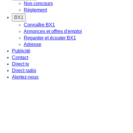
Nos concours
Règlement
BX1
Connaître BX1
Annonces et offres d'emploi
Regarder et écouter BX1
Adresse
Publicité
Contact
Direct tv
Direct radio
Alertez-nous