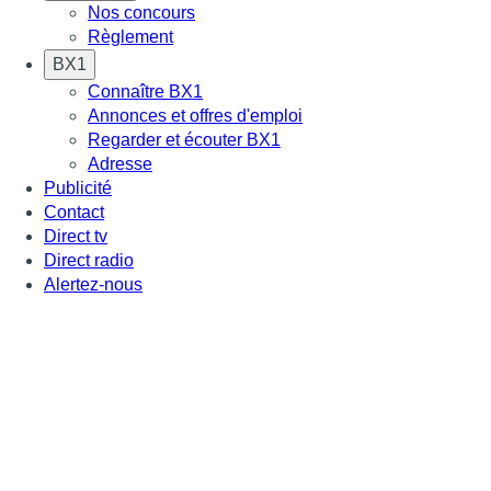
Nos concours
Règlement
BX1
Connaître BX1
Annonces et offres d'emploi
Regarder et écouter BX1
Adresse
Publicité
Contact
Direct tv
Direct radio
Alertez-nous