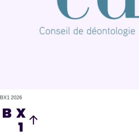
Offres d'emploi
Contact
Mentions légales
Politique de cookies (UE)
Gérer les cookies