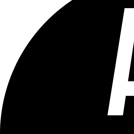
Tous les âges
Aucun contenu préjudiciable.
Plus d'explications sur ce classement
ÉMISSION
Bruxelles Bouge