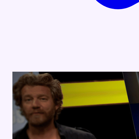
Concours
Aucun concours pour le moment