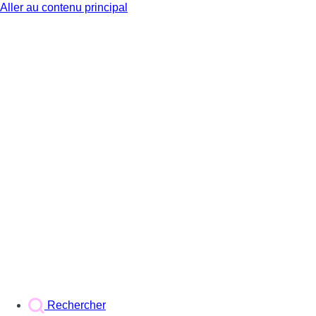
Aller au contenu principal
BX1
Rechercher