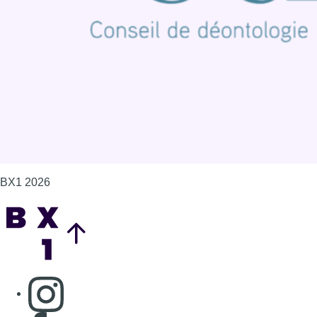
Politique de cookies (UE)
Gérer les cookies