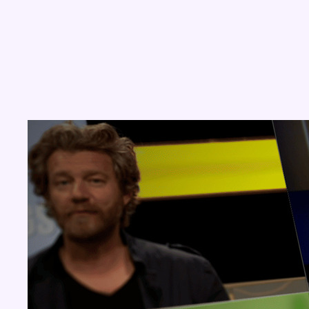
Concours
Aucun concours pour le moment