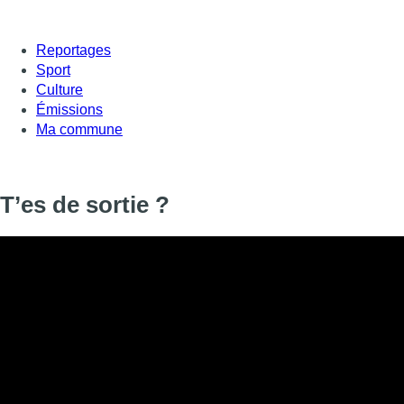
Reportages
Sport
Culture
Émissions
Ma commune
T’es de sortie ?
Informations
DIFFUSION
22 septembre 2020 de 17:52 à 17:55
SIGNALÉTIQUE