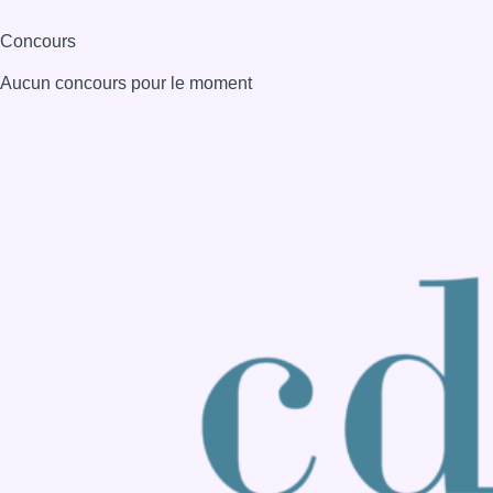
Consulter page Instagram
Consulter page Facebook
Consulter Youtube
Consulter TikTok
Nous rejoindre sur Whatsapp
S'abonner à notre newsletter
Connaître BX1
Publicité
Offres d'emploi
Contact
Mentions légales