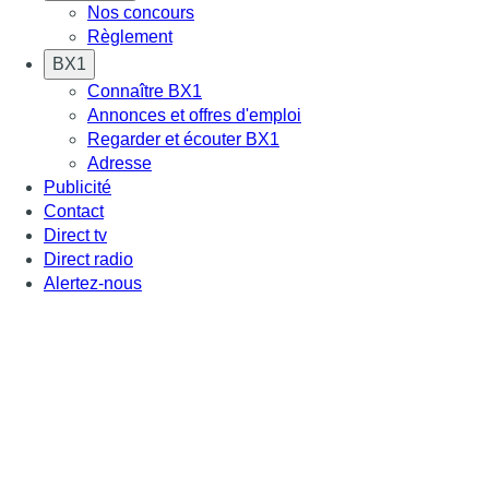
Nos concours
Règlement
BX1
Connaître BX1
Annonces et offres d'emploi
Regarder et écouter BX1
Adresse
Publicité
Contact
Direct tv
Direct radio
Alertez-nous