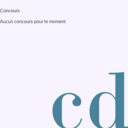
Consulter page Instagram
Consulter page Facebook
Consulter Youtube
Consulter TikTok
Nous rejoindre sur Whatsapp
S'abonner à notre newsletter
Connaître BX1
Publicité
Offres d'emploi
Contact
Mentions légales