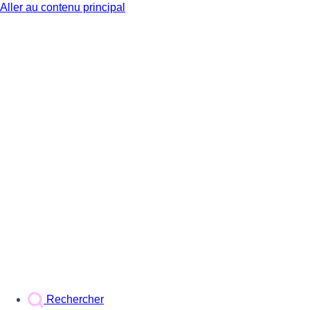
Aller au contenu principal
BX1
Rechercher