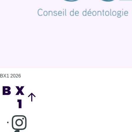
Politique de cookies (UE)
Gérer les cookies