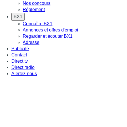
Nos concours
Règlement
BX1
Connaître BX1
Annonces et offres d'emploi
Regarder et écouter BX1
Adresse
Publicité
Contact
Direct tv
Direct radio
Alertez-nous