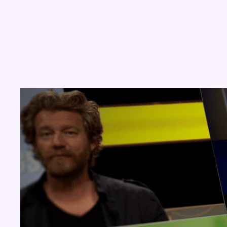
Concours
Aucun concours pour le moment