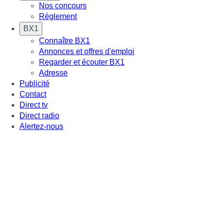
Nos concours
Règlement
BX1
Connaître BX1
Annonces et offres d'emploi
Regarder et écouter BX1
Adresse
Publicité
Contact
Direct tv
Direct radio
Alertez-nous