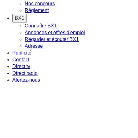
Nos concours
Règlement
BX1
Connaître BX1
Annonces et offres d'emploi
Regarder et écouter BX1
Adresse
Publicité
Contact
Direct tv
Direct radio
Alertez-nous