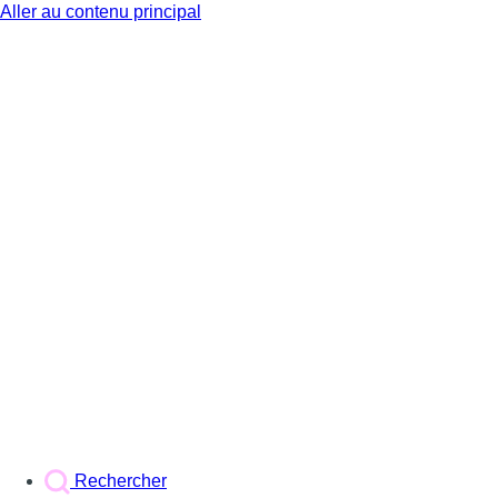
Aller au contenu principal
BX1
Rechercher