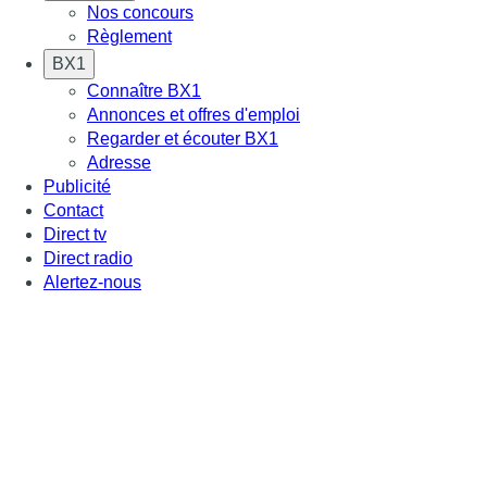
Nos concours
Règlement
BX1
Connaître BX1
Annonces et offres d'emploi
Regarder et écouter BX1
Adresse
Publicité
Contact
Direct tv
Direct radio
Alertez-nous