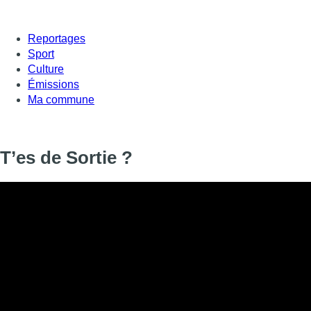
Reportages
Sport
Culture
Émissions
Ma commune
T’es de Sortie ?
T’es de Sortie ?
Informations
DIFFUSION
03 décembre 2019 de 17:52 à 17:56