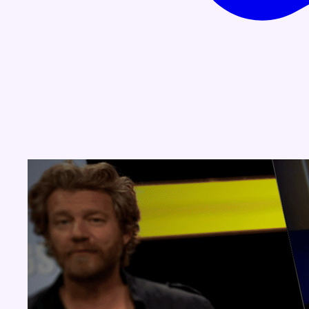
Concours
Aucun concours pour le moment