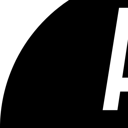
Tous les âges
Aucun contenu préjudiciable.
Plus d'explications sur ce classement
ÉMISSION
Bruxelles Bouge