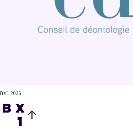
Offres d'emploi
Contact
Mentions légales
Politique de cookies (UE)
Gérer les cookies