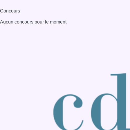
Consulter page Instagram
Consulter page Facebook
Consulter Youtube
Consulter TikTok
Nous rejoindre sur Whatsapp
S'abonner à notre newsletter
Connaître BX1
Publicité
Offres d'emploi
Contact
Mentions légales