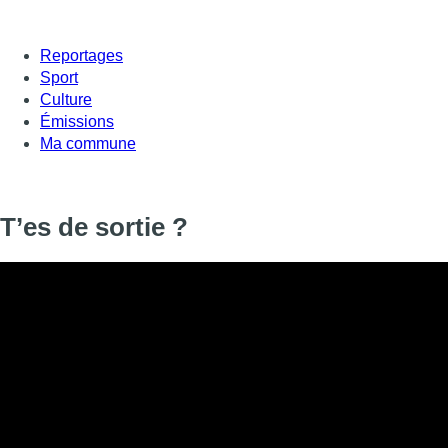
Reportages
Sport
Culture
Émissions
Ma commune
T’es de sortie ?
Informations
DIFFUSION
24 octobre 2019 de 17:57 à 17:59
SIGNALÉTIQUE