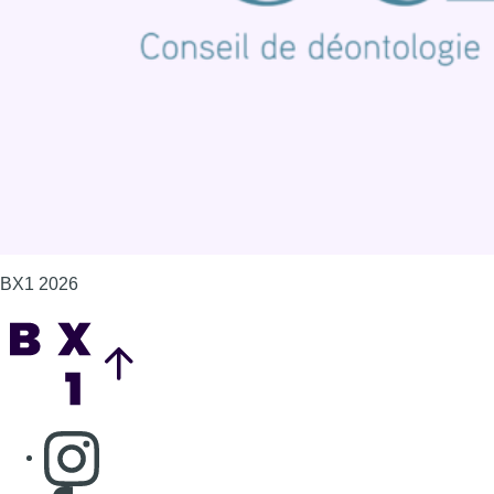
Politique de cookies (UE)
Gérer les cookies