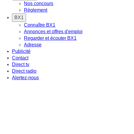
Nos concours
Règlement
BX1
Connaître BX1
Annonces et offres d'emploi
Regarder et écouter BX1
Adresse
Publicité
Contact
Direct tv
Direct radio
Alertez-nous