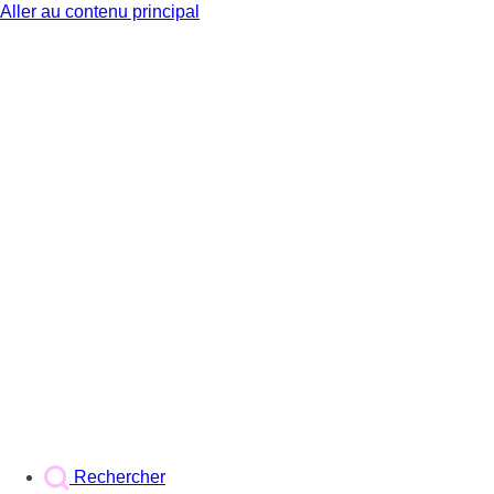
Aller au contenu principal
BX1
Rechercher