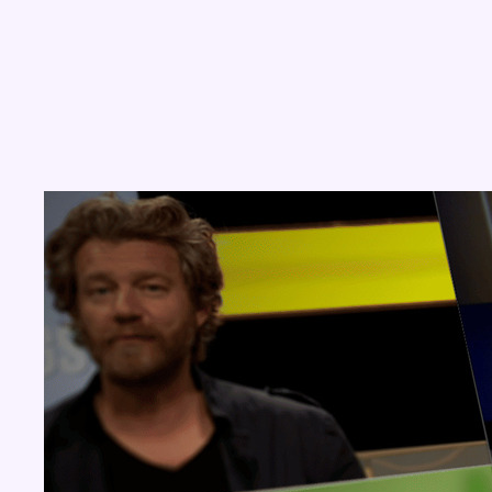
Concours
Aucun concours pour le moment