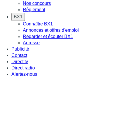
Nos concours
Règlement
BX1
Connaître BX1
Annonces et offres d'emploi
Regarder et écouter BX1
Adresse
Publicité
Contact
Direct tv
Direct radio
Alertez-nous