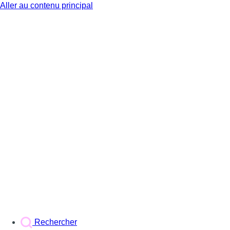
Aller au contenu principal
BX1
Rechercher