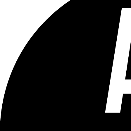
Tous les âges
Aucun contenu préjudiciable.
Plus d'explications sur ce classement
ÉMISSION
Bruxelles Bouge