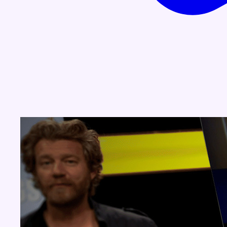
Concours
Aucun concours pour le moment