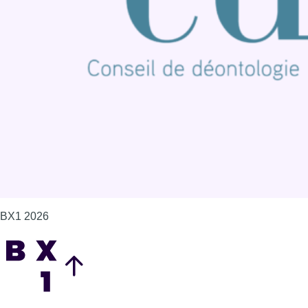
Offres d'emploi
Contact
Mentions légales
Politique de cookies (UE)
Gérer les cookies