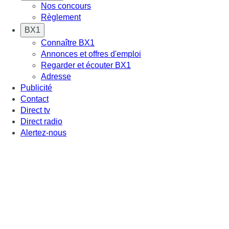
Nos concours
Règlement
BX1
Connaître BX1
Annonces et offres d'emploi
Regarder et écouter BX1
Adresse
Publicité
Contact
Direct tv
Direct radio
Alertez-nous