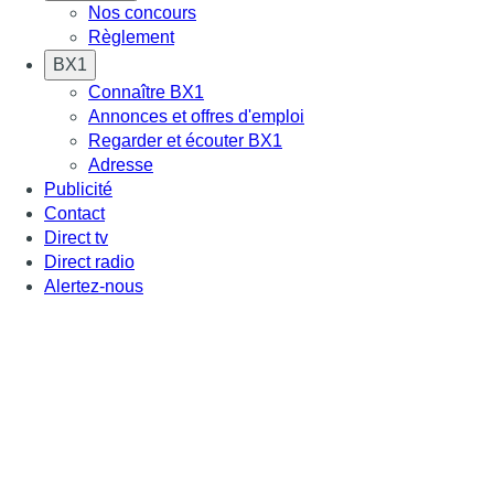
Nos concours
Règlement
BX1
Connaître BX1
Annonces et offres d'emploi
Regarder et écouter BX1
Adresse
Publicité
Contact
Direct tv
Direct radio
Alertez-nous