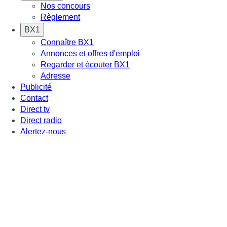
Nos concours
Règlement
BX1
Connaître BX1
Annonces et offres d'emploi
Regarder et écouter BX1
Adresse
Publicité
Contact
Direct tv
Direct radio
Alertez-nous