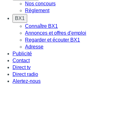
Nos concours
Règlement
BX1
Connaître BX1
Annonces et offres d'emploi
Regarder et écouter BX1
Adresse
Publicité
Contact
Direct tv
Direct radio
Alertez-nous